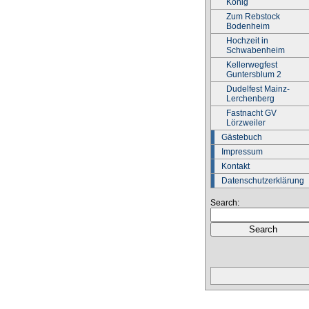
König
Zum Rebstock
Bodenheim
Hochzeit in
Schwabenheim
Kellerwegfest
Guntersblum 2
Dudelfest Mainz-
Lerchenberg
Fastnacht GV
Lörzweiler
Gästebuch
Impressum
Kontakt
Datenschutzerklärung
Search: