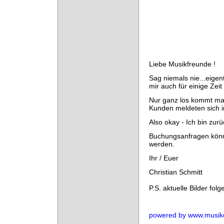
Liebe Musikfreunde !
Sag niemals nie...eigen
mir auch für einige Zeit
Nur ganz los kommt man
Kunden meldeten sich i
Also okay - Ich bin zur
Buchungsanfragen könne
werden.
Ihr / Euer
Christian Schmitt
P.S. aktuelle Bilder fol
powered by www.musikc